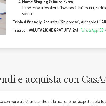
Home Staging & Aiuto Extra
Rendi casa irresistibile (low-cost). Più mutui, certi
sorriso.
Tripla A friendly
: Accurata (24h precisa), Affidabile (FIA
Inizia con
VALUTAZIONE GRATUITA 24H
!
WhatsApp 351
endi e acquista con CasA
a con noi e ti aiutiamo anche nella ricerca e nell’acquisto della t