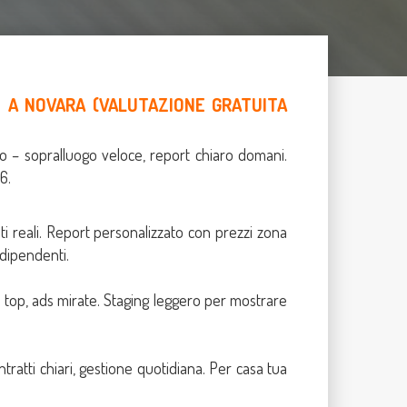
I A NOVARA (
VALUTAZIONE GRATUITA
o – sopralluogo veloce, report chiaro domani.
6.
ati reali. Report personalizzato con prezzi zona
ndipendenti.
li top, ads mirate. Staging leggero per mostrare
ontratti chiari, gestione quotidiana. Per casa tua