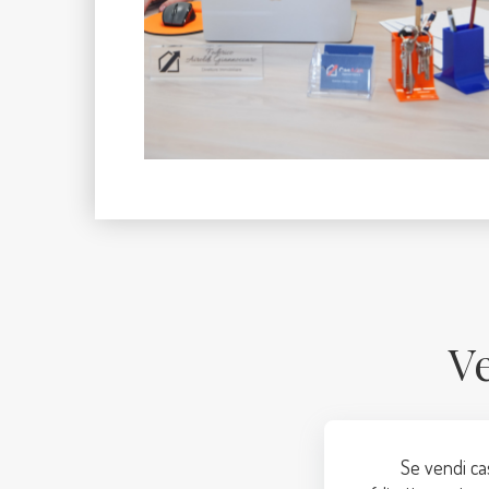
V
Se vendi cas