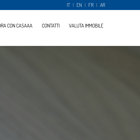
IT
EN
FR
AR
ORA CON CASAAA
CONTATTI
VALUTA IMMOBILE