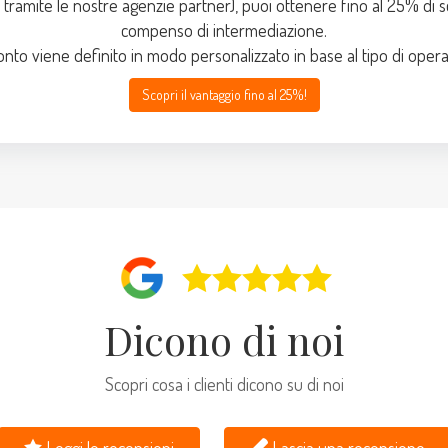
 tramite le nostre agenzie partner), puoi ottenere fino al 25% di s
compenso di intermediazione.
onto viene definito in modo personalizzato in base al tipo di opera
Scopri il vantaggio fino al 25%!
Dicono di noi
Scopri cosa i clienti dicono su di noi