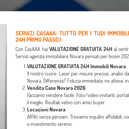
SERVIZI CASAAA: TUTTO PER I TUOI IMMOBIL
24H
PRIMO PASSO)
Con CasAAA hai
VALUTAZIONE GRATUITA 24H
al centr
Servizi agenzia immobiliare Novara pensati per boom 202
VALUTAZIONE GRATUITA 24H Immobili Novara
Il nostro cuore: Laser per misure precise, analisi d
Novara. Differenza? Fiducia immediata, no attese, i
Vendita Case Novara 2026
Facciamo vendere facile: Foto/video invitanti, porta
il meglio. Risultati veloci con amici buyer.
Locazioni Novara
Affitti senza pensieri: Troviamo inquilini affidabili, c
o investimento sereno.